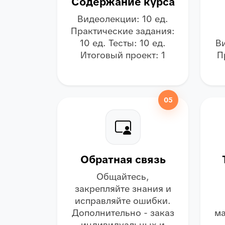
Содержание курса
Видеолекции: 10 ед.
Практические задания:
10 ед. Тесты: 10 ед.
Ви
Итоговый проект: 1
П
05
Обратная связь
Общайтесь,
закрепляйте знания и
исправляйте ошибки.
Дополнительно - заказ
ма
индивидуальных и