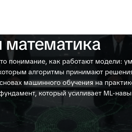
 математика
о понимание, как работают модели: ум
о которым алгоритмы принимают решения
сновах машинного обучения на практик
фундамент, который усиливает ML-навы