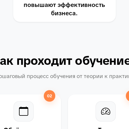
повышают эффективность
бизнеса.
ак проходит обучени
ошаговый процесс обучения от теории к практи
02