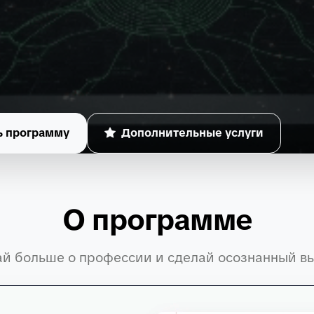
ь программу
Дополнительные услуги
О программе
ай больше о профессии и сделай осознанный в