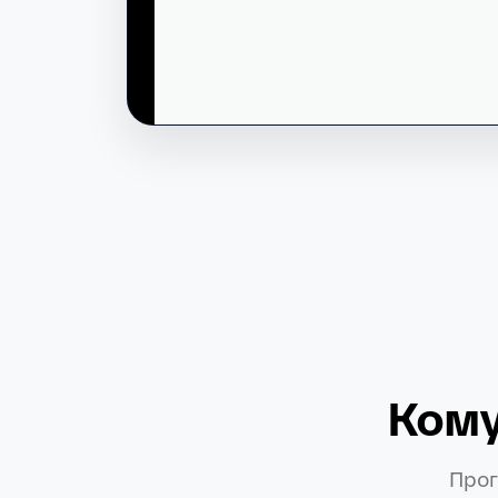
Кому
Прог