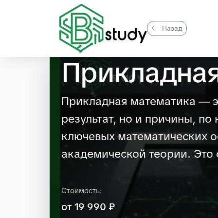
Назад
Прикладная
Прикладная математика — эт
результат, но и причины, п
ключевых математических о
академической теории. Это 
Стоимость:
от 19 990 ₽